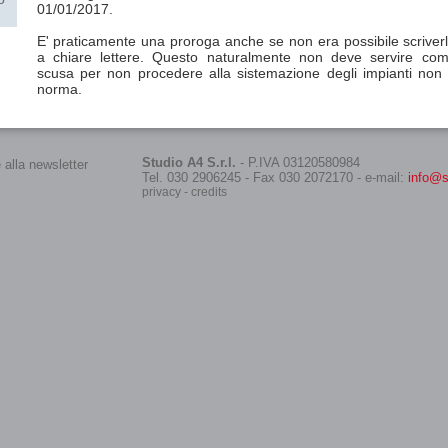
01/01/2017.
E' praticamente una proroga anche se non era possibile scriver
a chiare lettere. Questo naturalmente non deve servire co
scusa per non procedere alla sistemazione degli impianti non
norma.
Studio A4 S.r.l.
- P.IVA 03120580984
Tel. 030 2906245 - Fax 030 2072170 - e-mail:
info@st
privacy
-
credits